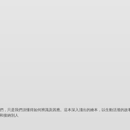
們，只是我們須懂得如何辨識及因應。這本深入淺出的繪本，以生動活潑的故
和接納別人