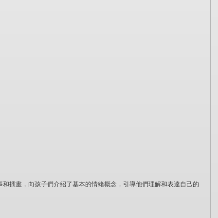
事和插畫，向孩子們介紹了基本的情緒概念，引導他們理解和表達自己的