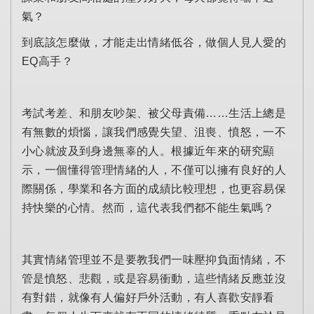
氣？
到底該怎麼做，才能走出情緒低谷，做個人見人愛的
EQ高手？
考試考差、和朋友吵架、被父母責備……生活上總是
有無數的煩惱，讓我們感覺失望、沮喪、憤怒，一不
小心就波及到身邊無辜的人。根據近年來的研究顯
示，一個懂得管理情緒的人，不僅可以擁有良好的人
際關係，學業和各方面的成績比較理想，也更容易保
持快樂的心情。然而，這代表我們都不能生氣嗎？
其實情緒管理並不是要教我們一味壓抑負面情緒，不
管是憤怒、悲觀，或是容易衝動，這些情緒反應並沒
有對錯，就像有人偏好戶外活動，有人喜歡安靜看